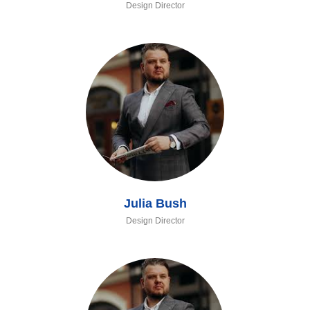
Design Director
Julia Bush
Design Director