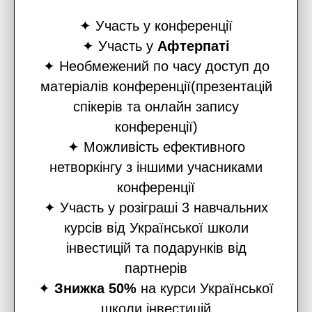
✦ Участь у конференції
✦ Участь у
Афтерпаті
✦ Необмежений по часу доступ до
матеріалів конференції(презентацій
спікерів та онлайн запису
конференції)
✦ Можливість ефективного
нетворкінгу з іншими учасниками
конференції
✦ Участь у розіграші 3 навчальних
курсів від Української школи
інвестицій та подарунків від
партнерів
✦
Знижка 50%
на курси Української
школи інвестицій