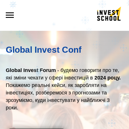
Global
Invest Conf
Global Invest Forum
- будемо говорити про те,
які зміни чекати у сфері інвестицій в
2024 роцу.
Покажемо реальні кейси, як заробляти на
інвестиціях, розберемося з прогнозами та
зрозуміємо, куди інвестувати у найближчі 3
роки.