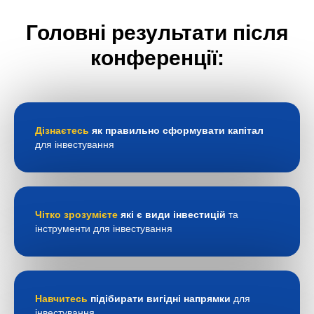
Головні результати після
конференції:
Дізнаєтесь
як правильно сформувати капітал
для інвестування
Чітко зрозумієте
які є види інвестицій
та
інструменти для інвестування
Навчитесь
підібирати вигідні напрямки
для
інвестування