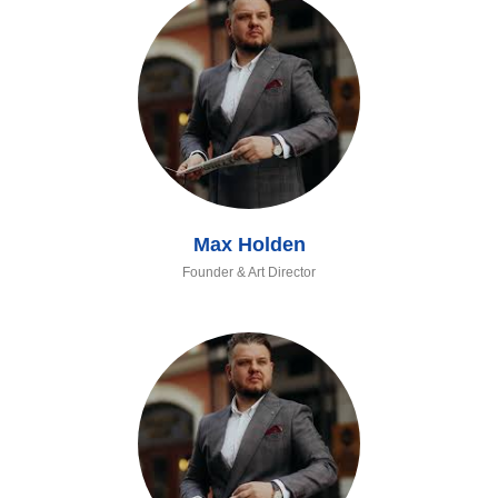
Max Holden
Founder & Art Director