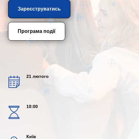
Зареєструватись
Програма події
21 лютого
10:00
Київ