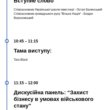
Вступне слово
Співзасновник Української школи інвестиції - Остап Бачинський
Співзасновник громадського руху "Вільна Нація" - Богдан
Вороновський
10:45 – 11:15
Тама виступу:
Tara Black
11:15 – 12:00
Дискусійна панель:
“Захист
бізнесу в умовах військового
стану”