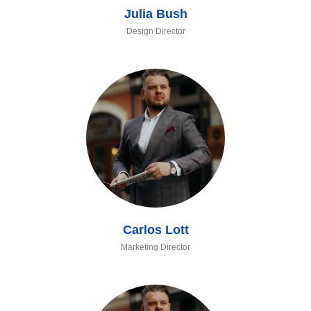
Julia Bush
Design Director
Carlos Lott
Marketing Director