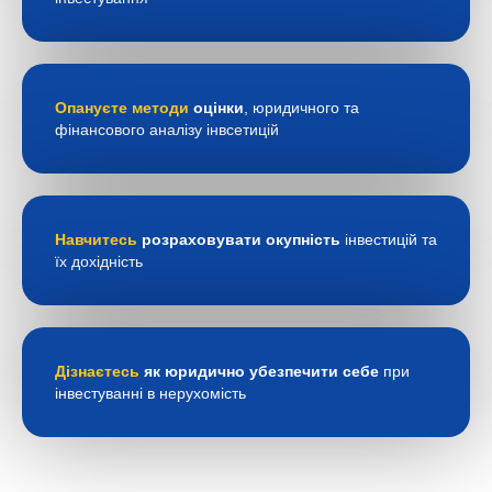
Опануєте методи
оцінки
, юридичного та
фінансового аналізу інвсетицій
Навчитесь
розраховувати окупність
інвестицій та
їх дохідність
Дізнаєтесь
як юридично убезпечити себе
при
інвестуванні в нерухомість