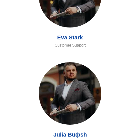
Eva Stark
Customer Support
Julia Buфsh