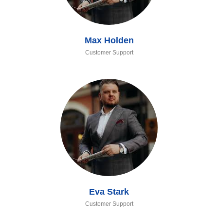
Max Holden
Customer Support
Eva Stark
Customer Support