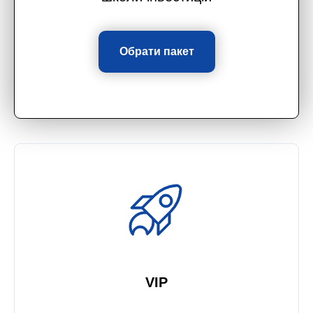
Обрати пакет
VIP