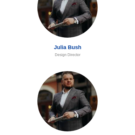
Julia Bush
Design Director