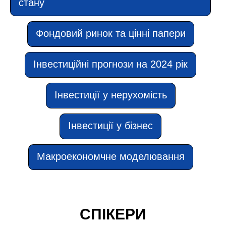
стану
Фондовий ринок та цінні папери
Інвестиційні прогнози на 2024 рік
Інвестиції у нерухомість
Інвестиції у бізнес
Макроекономчне моделювання
СПІКЕРИ