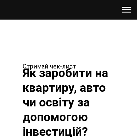
Отримай чек-лист
Як заробити на
квартиру, авто
чи освіту за
допомогою
інвестицій?